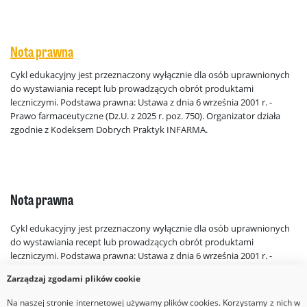
Nota prawna
Cykl edukacyjny jest przeznaczony wyłącznie dla osób uprawnionych
do wystawiania recept lub prowadzących obrót produktami
leczniczymi. Podstawa prawna: Ustawa z dnia 6 września 2001 r. -
Prawo farmaceutyczne (Dz.U. z 2025 r. poz. 750). Organizator działa
zgodnie z Kodeksem Dobrych Praktyk INFARMA.
Nota prawna
Cykl edukacyjny jest przeznaczony wyłącznie dla osób uprawnionych
do wystawiania recept lub prowadzących obrót produktami
leczniczymi. Podstawa prawna: Ustawa z dnia 6 września 2001 r. -
Prawo farmaceutyczne (Dz.U. z 2025 r. poz. 750). Organizator działa
Zarządzaj zgodami plików cookie
zgodnie z Kodeksem Dobrych Praktyk INFARMA.
Na naszej stronie internetowej używamy plików cookies. Korzystamy z nich w