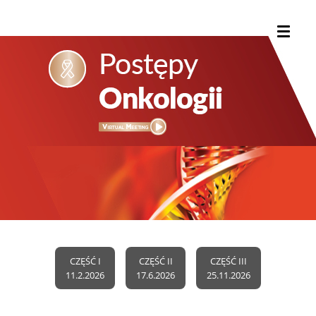
CZĘŚĆ I
CZĘŚĆ II
CZĘŚĆ III
11.2.2026
17.6.2026
25.11.2026